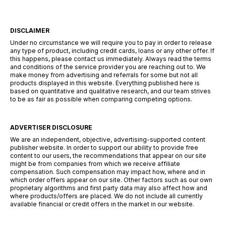
DISCLAIMER
Under no circumstance we will require you to pay in order to release
any type of product, including credit cards, loans or any other offer. If
this happens, please contact us immediately. Always read the terms
and conditions of the service provider you are reaching out to. We
make money from advertising and referrals for some but not all
products displayed in this website. Everything published here is
based on quantitative and qualitative research, and our team strives
to be as fair as possible when comparing competing options.
ADVERTISER DISCLOSURE
We are an independent, objective, advertising-supported content
publisher website. In order to support our ability to provide free
content to our users, the recommendations that appear on our site
might be from companies from which we receive affiliate
compensation. Such compensation may impact how, where and in
which order offers appear on our site. Other factors such as our own
proprietary algorithms and first party data may also affect how and
where products/offers are placed. We do not include all currently
available financial or credit offers in the market in our website.